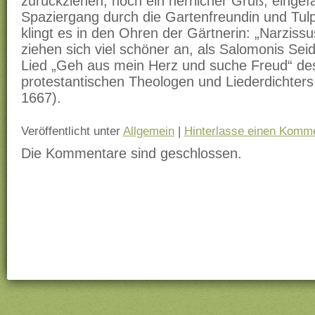
zurückziehen, noch ein herrlicher Gruß, einge
Spaziergang durch die Gartenfreundin und Tul
klingt es in den Ohren der Gärtnerin: „Narzissu
ziehen sich viel schöner an, als Salomonis Seid
Lied „Geh aus mein Herz und suche Freud“ d
protestantischen Theologen und Liederdichters
1667).
Veröffentlicht unter
Allgemein
|
Hinterlasse einen Komm
Die Kommentare sind geschlossen.