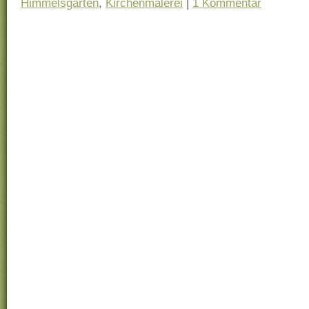
Himmelsgarten
,
Kirchenmalerei
|
1 Kommentar