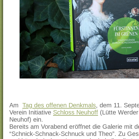
Am
Tag des offenen Denkmals
, dem 11. Sept
Verein Initiative
Schloss Neuhoff
(Lütte Werder
Neuhof) ein.
Bereits am Vorabend eröffnet die Galerie mit d
“Schnick-Schnack-Schnuck und Theo”. Zu Ge