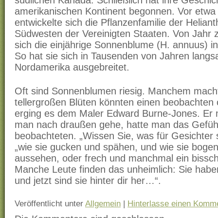
amerikanischen Kontinent begonnen. Vor etwa 
entwickelte sich die Pflanzenfamilie der Helian
Südwesten der Vereinigten Staaten. Von Jahr z
sich die einjährige Sonnenblume (H. annuus) in
So hat sie sich in Tausenden von Jahren lang
Nordamerika ausgebreitet.
Oft sind Sonnenblumen riesig. Manchem macht
tellergroßen Blüten könnten einen beobachten 
erging es dem Maler Edward Burne-Jones. Er
man nach draußen gehe, hatte man das Gefühl
beobachteten. „Wissen Sie, was für Gesichter s
„wie sie gucken und spähen, und wie sie boge
aussehen, oder frech und manchmal ein biss
Manche Leute finden das unheimlich: Sie hab
und jetzt sind sie hinter dir her…“.
Veröffentlicht unter
Allgemein
|
Hinterlasse einen Komm