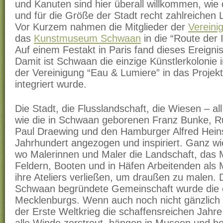
und Kanuten sind hier überall willkommen, wie 
und für die Größe der Stadt recht zahlreichen 
Vor Kurzem nahmen die Mitglieder der
Vereini
das
Kunstmuseum Schwaan
in die “Route der 
Auf einem Festakt in Paris fand dieses Ereigni
Damit ist Schwaan die einzige Künstlerkolonie 
der Vereinigung “Eau & Lumiere” in das Projek
integriert wurde.
Die Stadt, die Flusslandschaft, die Wiesen – al
wie die in Schwaan geborenen Franz Bunke, Ru
Paul Draewing und den Hamburger Alfred Hein
Jahrhundert angezogen und inspiriert. Ganz w
wo Malerinnen und Maler die Landschaft, das 
Feldern, Booten und in Häfen Arbeitenden als 
ihre Ateliers verließen, um draußen zu malen. 
Schwaan begründete Gemeinschaft wurde die e
Mecklenburgs. Wenn auch noch nicht gänzlich 
der Erste Weltkrieg die schaffensreichen Jahre.