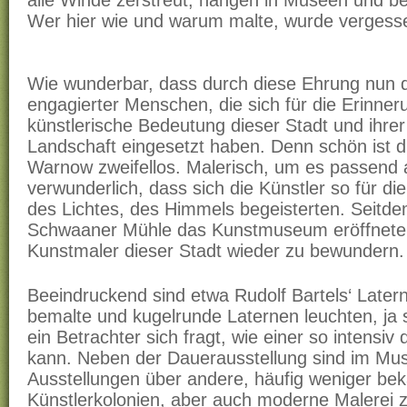
alle Winde zerstreut, hängen in Museen und b
Wer hier wie und warum malte, wurde vergess
Wie wunderbar, dass durch diese Ehrung nun d
engagierter Menschen, die sich für die Erinner
künstlerische Bedeutung dieser Stadt und ihr
Landschaft eingesetzt haben. Denn schön ist d
Warnow zweifellos. Malerisch, um es passend
verwunderlich, dass sich die Künstler so für di
des Lichtes, des Himmels begeisterten. Seitde
Schwaaner Mühle das Kunstmuseum eröffnete, s
Kunstmaler dieser Stadt wieder zu bewundern.
Beeindruckend sind etwa Rudolf Bartels‘ Later
bemalte und kugelrunde Laternen leuchten, ja s
ein Betrachter sich fragt, wie einer so intensi
kann. Neben der Dauerausstellung sind im M
Ausstellungen über andere, häufig weniger be
Künstlerkolonien, aber auch moderne Malerei 