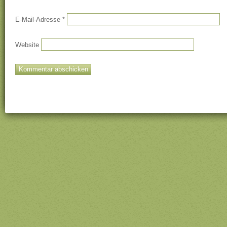
E-Mail-Adresse
*
Website