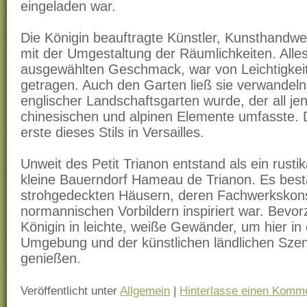
eingeladen war.
Die Königin beauftragte Künstler, Kunsthandw
mit der Umgestaltung der Räumlichkeiten. Alles
ausgewählten Geschmack, war von Leichtigke
getragen. Auch den Garten ließ sie verwandeln
englischer Landschaftsgarten wurde, der all je
chinesischen und alpinen Elemente umfasste.
erste dieses Stils in Versailles.
Unweit des Petit Trianon entstand als ein rusti
kleine Bauerndorf Hameau de Trianon. Es best
strohgedeckten Häusern, deren Fachwerkskons
normannischen Vorbildern inspiriert war. Bevorz
Königin in leichte, weiße Gewänder, um hier in d
Umgebung und der künstlichen ländlichen Sze
genießen.
Veröffentlicht unter
Allgemein
|
Hinterlasse einen Komm