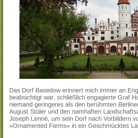
Das Dorf Basedow erinnert mich immer an Eng
beabsichtigt war, schließlich engagierte Graf 
niemand geringeres als den berühmten Berliner
August Stüler und den namhaften Landschaftsa
Joseph Lenné, um sein Dorf nach Vorbildern v
»Ornamented Farms« in ein Geschmücktes Lan