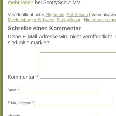
mehr lesen
bei ScottyScout MV
Veröffentlicht unter
Allgemein
,
Auf Reisen
|
Verschlagwor
Mecklenburger Schweiz
,
ScottyScout
|
Hinterlasse ein
Schreibe einen Kommentar
Deine E-Mail-Adresse wird nicht veröffentlicht.
sind mit
*
markiert
Kommentar
*
Name
*
E-Mail-Adresse
*
Website