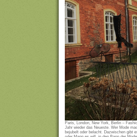
Paris, London, New York, Berlin – Fashi
Jahr wieder das Neueste. Wer Mode macht,
bejubelt oder belacht. Dazwischen gibt es
oder Mann es will, in den Bann der Mode