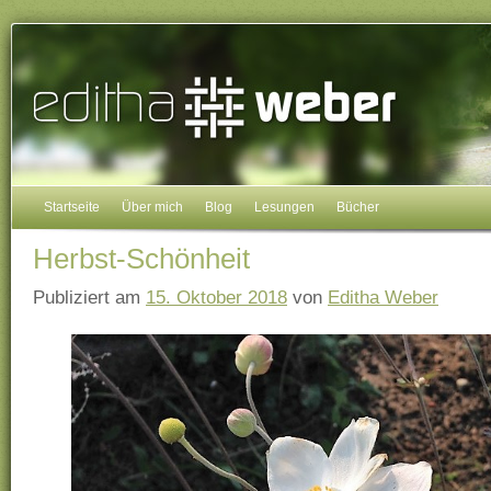
Startseite
Über mich
Blog
Lesungen
Bücher
Herbst-Schönheit
Publiziert am
15. Oktober 2018
von
Editha Weber