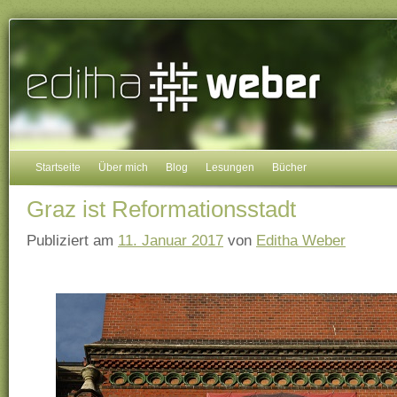
Startseite
Über mich
Blog
Lesungen
Bücher
Graz ist Reformationsstadt
Publiziert am
11. Januar 2017
von
Editha Weber