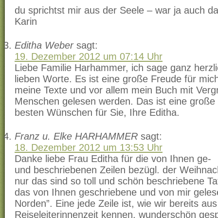
du sprichtst mir aus der Seele – war ja auch da
Karin
Editha Weber
sagt:
19. Dezember 2012 um 07:14 Uhr
Liebe Familie Harhammer, ich sage ganz herzl
lieben Worte. Es ist eine große Freude für mic
meine Texte und vor allem mein Buch mit Ver
Menschen gelesen werden. Das ist eine große 
besten Wünschen für Sie, Ihre Editha.
Franz u. Elke HARHAMMER
sagt:
18. Dezember 2012 um 13:53 Uhr
Danke liebe Frau Editha für die von Ihnen ge-
und beschriebenen Zeilen bezügl. der Weihnach
nur das sind so toll und schön beschriebene T
das von Ihnen geschriebene und von mir geles
Norden”. Eine jede Zeile ist, wie wir bereits aus
Reiseleiterinnenzeit kennen, wunderschön ges