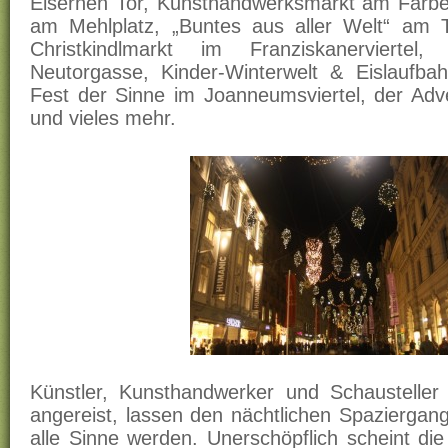
Eisernen Tor, Kunsthandwerksmarkt am Färbe
am Mehlplatz, „Buntes aus aller Welt“ am T
Christkindlmarkt im Franziskanerviertel,
Neutorgasse, Kinder-Winterwelt & Eislaufbah
Fest der Sinne im Joanneumsviertel, der Adv
und vieles mehr.
Künstler, Kunsthandwerker und Schaustelle
angereist, lassen den nächtlichen Spaziergang
alle Sinne werden. Unerschöpflich scheint die