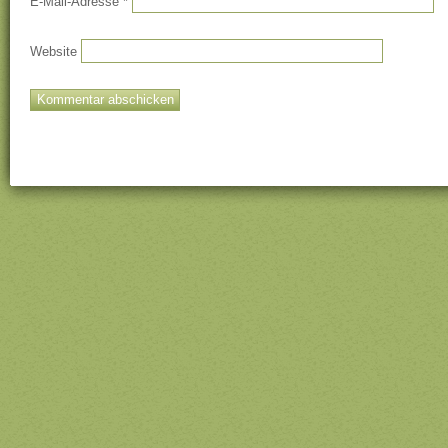
E-Mail-Adresse
*
Website