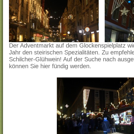
Der Adventmarkt auf dem Glockenspielplatz wi
Jahr den steirischen Spezialitäten. Zu empfehle
Schilcher-Glühwein! Auf der Suche nach ausg
können Sie hier fündig werden.