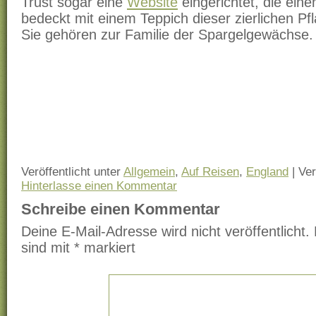
Trust sogar eine
Website
eingerichtet, die ein
bedeckt mit einem Teppich dieser zierlichen Pfl
Sie gehören zur Familie der Spargelgewächse.
Veröffentlicht unter
Allgemein
,
Auf Reisen
,
England
|
Ver
Hinterlasse einen Kommentar
Schreibe einen Kommentar
Deine E-Mail-Adresse wird nicht veröffentlicht.
sind mit
*
markiert