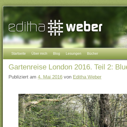
Startseite
Über mich
Blog
Lesungen
Bücher
Gartenreise London 2016. Teil 2: Bl
Publiziert am
4. Mai 2016
von
Editha Weber