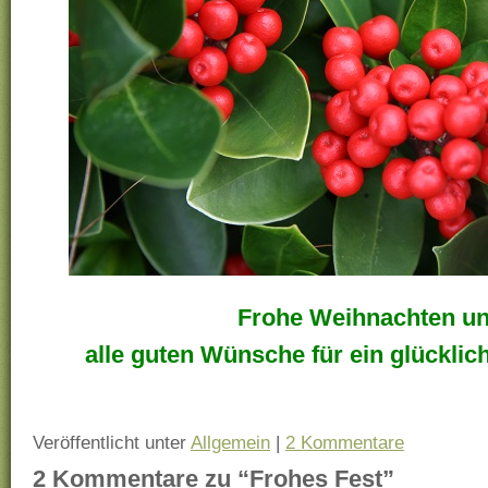
Frohe Weihnachten u
alle guten Wünsche für ein glücklic
Veröffentlicht unter
Allgemein
|
2 Kommentare
2 Kommentare zu “Frohes Fest”