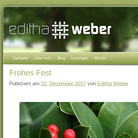
Startseite
Über mich
Blog
Lesungen
Bücher
Frohes Fest
Publiziert am
22. Dezember 2017
von
Editha Weber