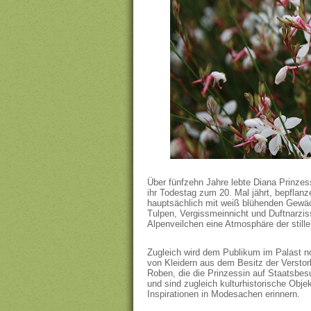
Über fünfzehn Jahre lebte Diana Prinzes
ihr Todestag zum 20. Mal jährt, bepflan
hauptsächlich mit weiß blühenden Gewäc
Tulpen, Vergissmeinnicht und Duftnarz
Alpenveilchen eine Atmosphäre der still
Zugleich wird dem Publikum im Palast n
von Kleidern aus dem Besitz der Verstorb
Roben, die die Prinzessin auf Staatsbes
und sind zugleich kulturhistorische Obje
Inspirationen in Modesachen erinnern.