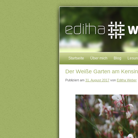
Startseite
Über mich
Blog
Lesu
Der Weiße Garten am Kensin
Publiziert am
31. August 2017
von
Editha Weber