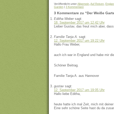
Veröffentlicht unter
Allgemein
,
Auf Reisen
,
Englan
Garden
|
3 Kommentare
3 Kommentare zu “Der Weiße Gart
Editha Weber
sagt:
18. September 2017 um 12:42 Uhr
Lieber Gustav, das freut mich aber, dass
Familie Tanja A.
sagt:
12. September 2017 um 19:22 Uhr
Hallo Frau Weber,
auch ich war in England und habe mir d
Schöner Beitrag.
Familie Tanja A. aus Hannover
gustav
sagt:
12. September 2017 um 19:05 Uhr
Hallo liebe Editha,
heute hatte ich mal Zeit, mich mit deiner
Eine sehr schöne Seite hast du da zus