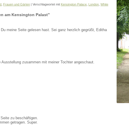
d
,
Frauen und Gärten
|
Verschlagwortet mit
Kensington Palace
,
London
,
White
en am Kensington Palast”
 Du meine Seite gelesen hast. Sei ganz herzlich gegrüßt, Editha
ie Ausstellung zusammen mit meiner Tochter angeschaut.
 Seite zu beschäftigen.
ammen getragen. Super.