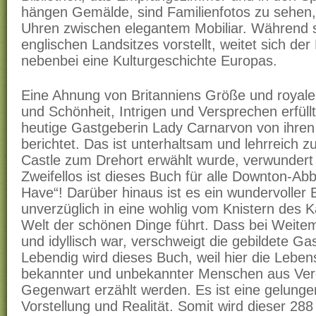
hängen Gemälde, sind Familienfotos zu sehen,
Uhren zwischen elegantem Mobiliar. Während 
englischen Landsitzes vorstellt, weitet sich der
nebenbei eine Kulturgeschichte Europas.
Eine Ahnung von Britanniens Größe und royale
und Schönheit, Intrigen und Versprechen erfüllt
heutige Gastgeberin Lady Carnarvon von ihre
berichtet. Das ist unterhaltsam und lehrreich z
Castle zum Drehort erwählt wurde, verwunder
Zweifellos ist dieses Buch für alle Downton-Ab
Have“! Darüber hinaus ist es ein wundervoller 
unverzüglich in eine wohlig vom Knistern des K
Welt der schönen Dinge führt. Dass bei Weitem 
und idyllisch war, verschweigt die gebildete Gas
Lebendig wird dieses Buch, weil hier die Lebe
bekannter und unbekannter Menschen aus Ver
Gegenwart erzählt werden. Es ist eine gelunge
Vorstellung und Realität. Somit wird dieser 2