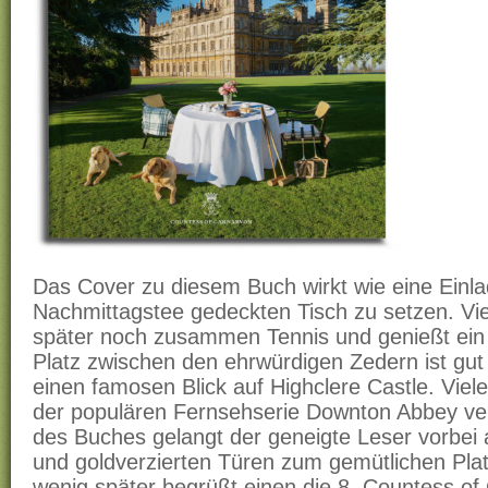
Das Cover zu diesem Buch wirkt wie eine Einl
Nachmittagstee gedeckten Tisch zu setzen. Viel
später noch zusammen Tennis und genießt ein
Platz zwischen den ehrwürdigen Zedern ist gut
einen famosen Blick auf Highclere Castle. Viele
der populären Fernsehserie Downton Abbey ver
des Buches gelangt der geneigte Leser vorbei
und goldverzierten Türen zum gemütlichen Pl
wenig später begrüßt einen die 8. Countess of