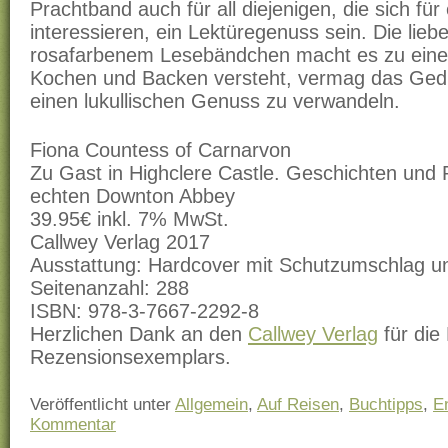
Prachtband auch für all diejenigen, die sich fü
interessieren, ein Lektüregenuss sein. Die lieb
rosafarbenem Lesebändchen macht es zu eine
Kochen und Backen versteht, vermag das Gedr
einen lukullischen Genuss zu verwandeln.
Fiona Countess of Carnarvon
Zu Gast in Highclere Castle. Geschichten und
echten Downton Abbey
39.95€ inkl. 7% MwSt.
Callwey Verlag 2017
Ausstattung: Hardcover mit Schutzumschlag 
Seitenanzahl: 288
ISBN: 978-3-7667-2292-8
Herzlichen Dank an den
Callwey Verlag
für die 
Rezensionsexemplars.
Veröffentlicht unter
Allgemein
,
Auf Reisen
,
Buchtipps
,
E
Kommentar