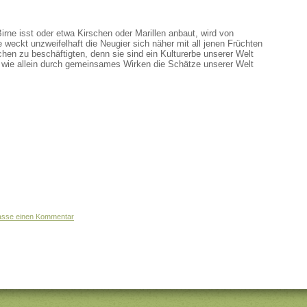
irne isst oder etwa Kirschen oder Marillen anbaut, wird von
 weckt unzweifelhaft die Neugier sich näher mit all jenen Früchten
en zu beschäftigten, denn sie sind ein Kulturerbe unserer Welt
 wie allein durch gemeinsames Wirken die Schätze unserer Welt
lasse einen Kommentar