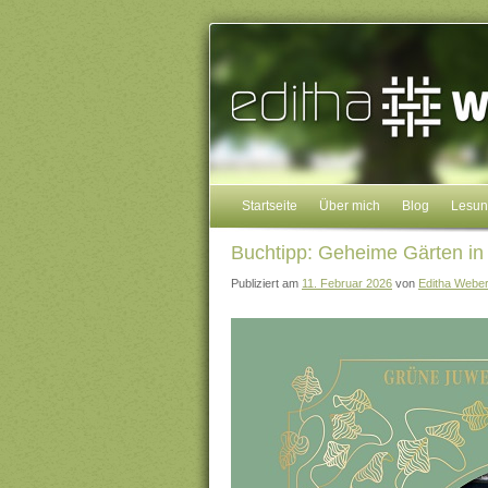
Startseite
Über mich
Blog
Lesu
Buchtipp: Geheime Gärten in 
Publiziert am
11. Februar 2026
von
Editha Webe