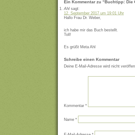
Ein Kommentar zu “Buchtipp: Die 
Ahl
sagt:
12. September 2017 um 19:01 Uhr
Hallo Frau Dr. Weber,
ich habe mir das Buch bestellt.
Toll!
Es grüßt Meta Ahl
Schreibe einen Kommentar
Deine E-Mail-Adresse wird nicht veröffent
Kommentar
*
Name
*
E-Mail-Adresse
*