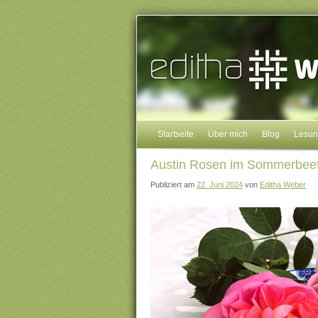
Startseite
Über mich
Blog
Lesu
Austin Rosen im Sommerbee
Publiziert am
22. Juni 2024
von
Editha Weber