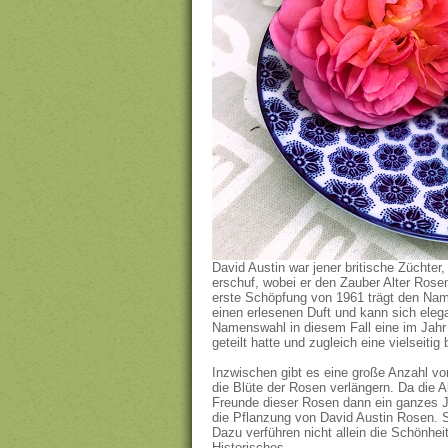
David Austin war jener britische Züchte
erschuf, wobei er den Zauber Alter Rose
erste Schöpfung von 1961 trägt den Name
einen erlesenen Duft und kann sich elega
Namenswahl in diesem Fall eine im Jahr 
geteilt hatte und zugleich eine vielseiti
Inzwischen gibt es eine große Anzahl v
die Blüte der Rosen verlängern. Da die 
Freunde dieser Rosen dann ein ganzes Ja
die Pflanzung von David Austin Rosen. S
Dazu verführen nicht allein die Schönhe
Historisches.