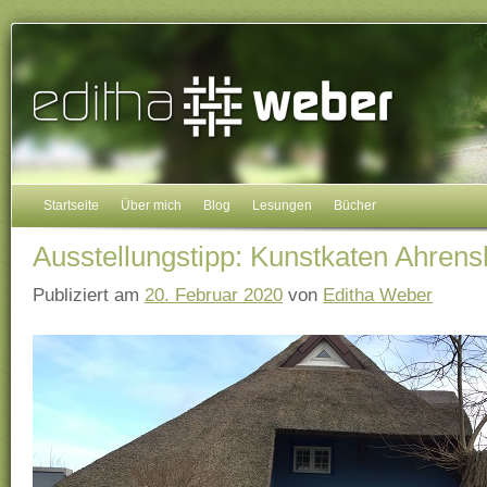
Startseite
Über mich
Blog
Lesungen
Bücher
Ausstellungstipp: Kunstkaten Ahren
Publiziert am
20. Februar 2020
von
Editha Weber