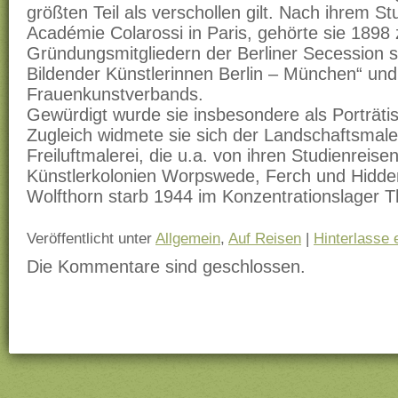
größten Teil als verschollen gilt. Nach ihrem S
Académie Colarossi in Paris, gehörte sie 1898
Gründungsmitgliedern der Berliner Secession 
Bildender Künstlerinnen Berlin – München“ und
Frauenkunstverbands.
Gewürdigt wurde sie insbesondere als Porträtisti
Zugleich widmete sie sich der Landschaftsmalere
Freiluftmalerei, die u.a. von ihren Studienreise
Künstlerkolonien Worpswede, Ferch und Hidde
Wolfthorn starb 1944 im Konzentrationslager T
Veröffentlicht unter
Allgemein
,
Auf Reisen
|
Hinterlasse
Die Kommentare sind geschlossen.