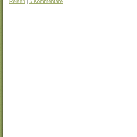
Reisen
|
5 Kommentare