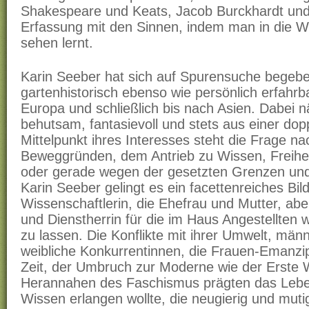
Shakespeare und Keats, Jacob Burckhardt und
Erfassung mit den Sinnen, indem man in die W
sehen lernt.
Karin Seeber hat sich auf Spurensuche begeben
gartenhistorisch ebenso wie persönlich erfahr
Europa und schließlich bis nach Asien. Dabei nä
behutsam, fantasievoll und stets aus einer dop
Mittelpunkt ihres Interesses steht die Frage n
Beweggründen, dem Antrieb zu Wissen, Freihei
oder gerade wegen der gesetzten Grenzen und
Karin Seeber gelingt es ein facettenreiches Bild
Wissenschaftlerin, die Ehefrau und Mutter, abe
und Dienstherrin für die im Haus Angestellten 
zu lassen. Die Konflikte mit ihrer Umwelt, män
weibliche Konkurrentinnen, die Frauen-Emanz
Zeit, der Umbruch zur Moderne wie der Erste 
Herannahen des Faschismus prägten das Leben
Wissen erlangen wollte, die neugierig und muti