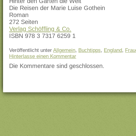
Hinter den Gärten die Welt
Die Reisen der Marie Luise Gothein
Roman
272 Seiten
Verlag Schöffling & Co.
ISBN 978 3 7317 6259 1
Veröffentlicht unter
Allgemein
,
Buchtipps
,
England
,
Frau
Hinterlasse einen Kommentar
Die Kommentare sind geschlossen.