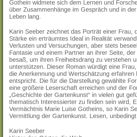
Gothein widmete sich dem Lernen und Forsch
über Zusammenhänge im Gespräch und in der P
Leben lang.
Karin Seeber zeichnet das Porträt einer Frau, di
Stärke ein erträumtes Ideal in Realität verwand
Verlusten und Versuchungen, aber stets beseel
Fantasie und einem Partner an ihrer Seite, de
besaß, um ihren Freiheitsdrang zu verstehen u
unterstützen. Dieser Roman würdigt eine Frau,
die Anerkennung und Wertschätzung erfahren ha
entspricht. Die für die Darstellung gewählte Fo
eine größere Leserschaft erreichen und der Fo
„Geschichte der Gartenkunst“ in vielen gut ge
thematisch Interessierter zu finden sein wird, 
Vermächtnis Marie Luise Gotheins, so Karin See
Vermittlung der Gartenkunst. Lesen, unbedingt
Karin Seeber