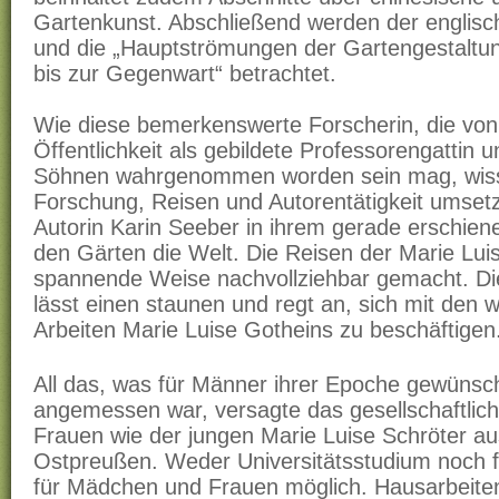
Gartenkunst. Abschließend werden der englisc
und die „Hauptströmungen der Gartengestaltun
bis zur Gegenwart“ betrachtet.
Wie diese bemerkenswerte Forscherin, die von 
Öffentlichkeit als gebildete Professorengattin 
Söhnen wahrgenommen worden sein mag, wisse
Forschung, Reisen und Autorentätigkeit umsetz
Autorin Karin Seeber in ihrem gerade erschie
den Gärten die Welt. Die Reisen der Marie Lui
spannende Weise nachvollziehbar gemacht. D
lässt einen staunen und regt an, sich mit den 
Arbeiten Marie Luise Gotheins zu beschäftigen
All das, was für Männer ihrer Epoche gewünsch
angemessen war, versagte das gesellschaftlic
Frauen wie der jungen Marie Luise Schröter aus
Ostpreußen. Weder Universitätsstudium noch f
für Mädchen und Frauen möglich. Hausarbeite