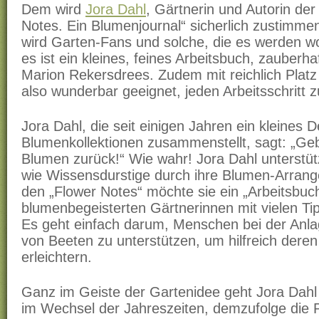
Dem wird
Jora Dahl
, Gärtnerin und Autorin der
Notes. Ein Blumenjournal“ sicherlich zustimme
wird Garten-Fans und solche, die es werden wo
es ist ein kleines, feines Arbeitsbuch, zauberhaft
Marion Rekersdrees. Zudem mit reichlich Platz 
also wunderbar geeignet, jeden Arbeitsschritt 
Jora Dahl, die seit einigen Jahren ein kleines D
Blumenkollektionen zusammenstellt, sagt: „Ge
Blumen zurück!“ Wie wahr! Jora Dahl unterstü
wie Wissensdurstige durch ihre Blumen-Arrange
den „Flower Notes“ möchte sie ein „Arbeitsbuch 
blumenbegeisterten Gärtnerinnen mit vielen Tip
Es geht einfach darum, Menschen bei der Anl
von Beeten zu unterstützen, um hilfreich dere
erleichtern.
Ganz im Geiste der Gartenidee geht Jora Dahl
im Wechsel der Jahreszeiten, demzufolge die P