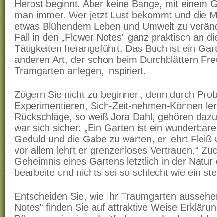
Herbst beginnt. Aber keine Bange, mit einem 
man immer. Wer jetzt Lust bekommt und die Mög
etwas Blühendem Leben und Umwelt zu verände
Fall in den „Flower Notes“ ganz praktisch an d
Tätigkeiten herangeführt. Das Buch ist ein Gar
anderen Art, der schon beim Durchblättern Fr
Tramgarten anlegen, inspiriert.
Zögern Sie nicht zu beginnen, denn durch Prob
Experimentieren, Sich-Zeit-nehmen-Können le
Rückschläge, so weiß Jora Dahl, gehören dazu
war sich sicher: „Ein Garten ist ein wunderbarer
Geduld und die Gabe zu warten, er lehrt Fleiß
vor allem lehrt er grenzenloses Vertrauen.“ Zu
Geheimnis eines Gartens letztlich in der Natur 
bearbeite und nichts sei so schlecht wie ein st
Entscheiden Sie, wie Ihr Traumgarten aussehen
Notes“ finden Sie auf attraktive Weise Erkläru