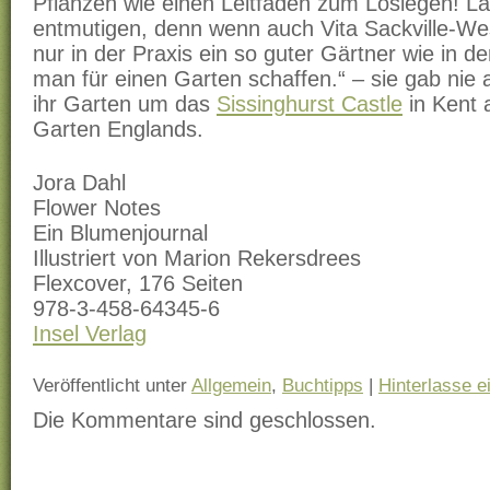
Pflanzen wie einen Leitfaden zum Loslegen! La
entmutigen, denn wenn auch Vita Sackville-W
nur in der Praxis ein so guter Gärtner wie in d
man für einen Garten schaffen.“ – sie gab nie a
ihr Garten um das
Sissinghurst Castle
in Kent 
Garten Englands.
Jora Dahl
Flower Notes
Ein Blumenjournal
Illustriert von Marion Rekersdrees
Flexcover, 176 Seiten
978-3-458-64345-6
Insel Verlag
Veröffentlicht unter
Allgemein
,
Buchtipps
|
Hinterlasse 
Die Kommentare sind geschlossen.