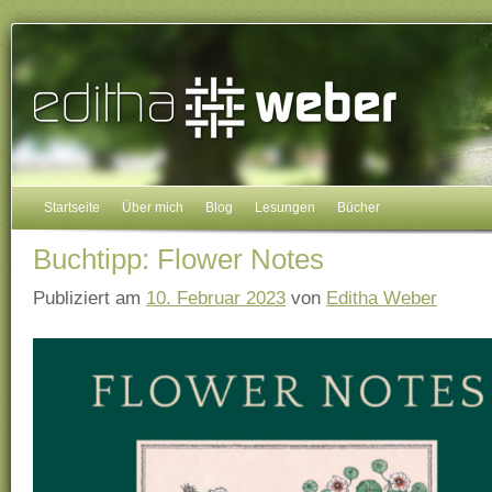
Startseite
Über mich
Blog
Lesungen
Bücher
Buchtipp: Flower Notes
Publiziert am
10. Februar 2023
von
Editha Weber